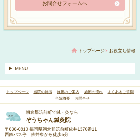
お問合せフォームへ
トップページ
お役立ち情報
MENU
トップページ
当院の特徴
施術のご案内
施術の流れ
よくあるご質問
当院概要
お問合せ
朝倉郡筑前町で鍼・灸なら
ぞうちゃん鍼灸院
〒838-0813 福岡県朝倉郡筑前町依井1370番11
西鉄バス停 依井東から徒歩5分