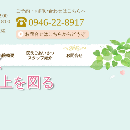
ご予約・お問い合わせはこちらへ
:00
0946-22-8917
18:00
木曜
お問合せはこちらからどうぞ
院長ごあいさつ
当院概要
お問合せ
く
スタッフ紹介
上を図る