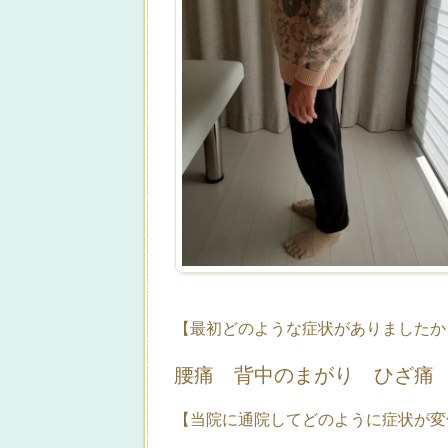
【最初どのような症状がありましたか
腰痛 背中のまがり ひざ痛
【当院に通院してどのように症状が変