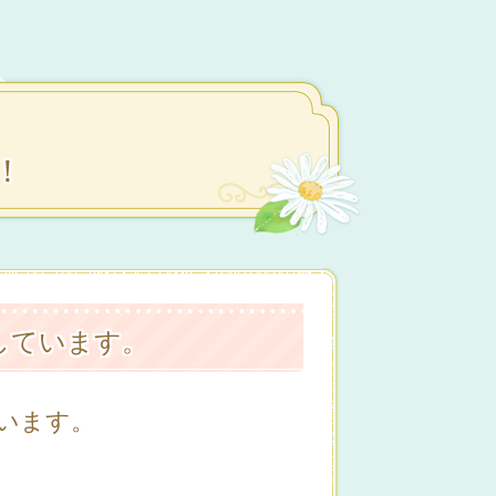
！
しています。
います。