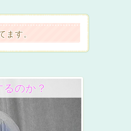
してます。
するのか？