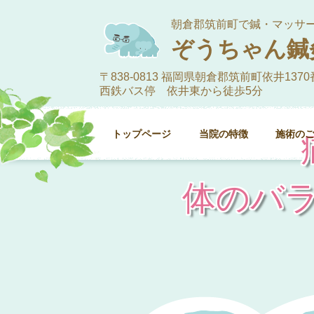
朝倉郡筑前町で鍼・マッサ
ぞうちゃん鍼
〒838-0813 福岡県朝倉郡筑前町依井1370
西鉄バス停 依井東から徒歩5分
トップページ
当院の特徴
施術の
体のバ