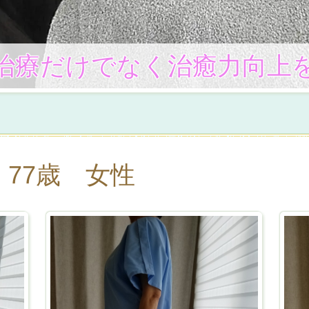
治療だけでなく治癒力向上
77歳 女性