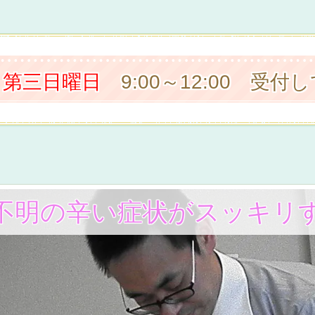
・
第三日曜日
9:00～12:00 受付
不明の辛い症状がスッキリ