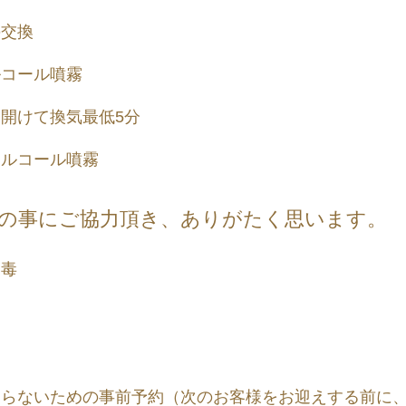
の交換
ルコール噴霧
開けて換気最低5分
アルコール噴霧
の事にご協力頂き、ありがたく思います。
消毒
ならないための事前予約（次のお客様をお迎えする前に